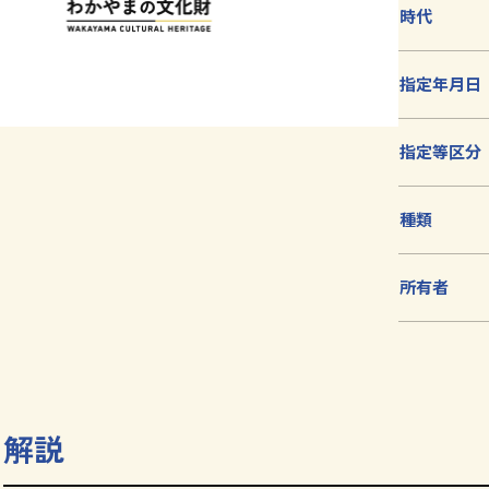
加
時代
指定年月日
指定等区分
種類
所有者
解説