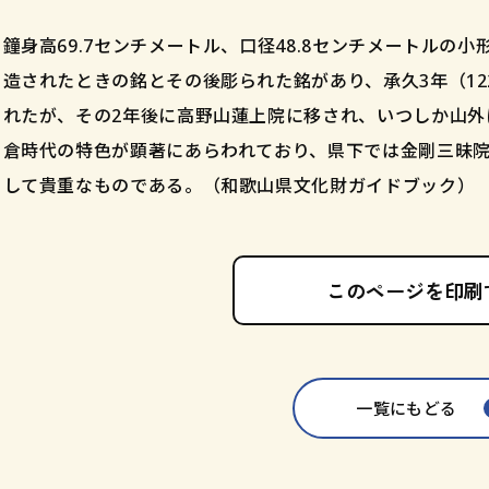
鐘身高69.7センチメートル、口径48.8センチメートルの
造されたときの銘とその後彫られた銘があり、承久3年（12
れたが、その2年後に高野山蓮上院に移され、いつしか山外
倉時代の特色が顕著にあらわれており、県下では金剛三昧
して貴重なものである。（和歌山県文化財ガイドブック）
このページを印刷
一覧にもどる