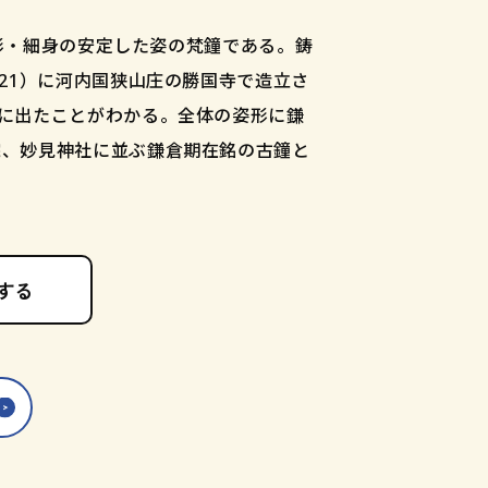
小形・細身の安定した姿の梵鐘である。鋳
21）に河内国狭山庄の勝国寺で造立さ
に出たことがわかる。全体の姿形に鎌
院、妙見神社に並ぶ鎌倉期在銘の古鐘と
する