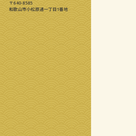
〒640-8585
和歌山市小松原通一丁目1番地