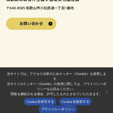
〒640-8585 和歌山市小松原通一丁目1番地
お問い合わせ
当サイトでは、アクセス分析のためクッキー（Cookie）を使用しま
す。
当サイトのクッキー（Cookie）の使用に関しては、プライバシーポ
リシーをお読みください。
閲覧を継続される場合、許可したものとさせていただきます。
© 2024-2026 わかやまの文化財
Cookieを許可する
Cookieを拒否する
わかやまの文化財フォトコンテスト
プライバシーポリシー