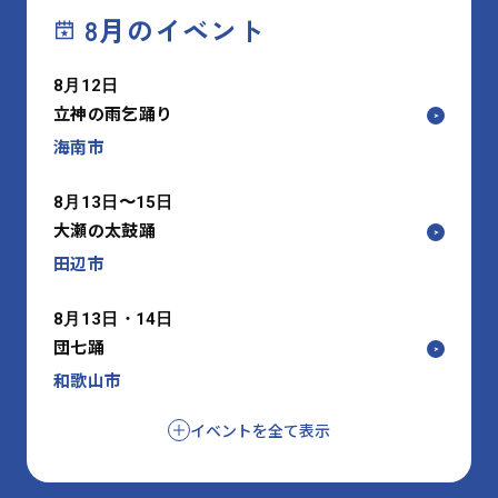
8月のイベント
8月12日
立神の雨乞踊り
海南市
8月13日〜15日
大瀬の太鼓踊
田辺市
8月13日・14日
団七踊
和歌山市
イベントを全て表示