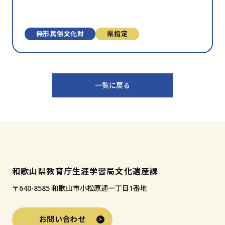
無形⺠俗⽂化財
県指定
一覧に戻る
和歌山県教育庁生涯学習局文化遺産課
〒640-8585 和歌山市小松原通一丁目1番地
お問い合わせ