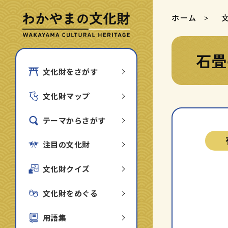
ホーム
石畳
文化財をさがす
文化財マップ
テーマからさがす
注目の文化財
文化財クイズ
文化財をめぐる
用語集