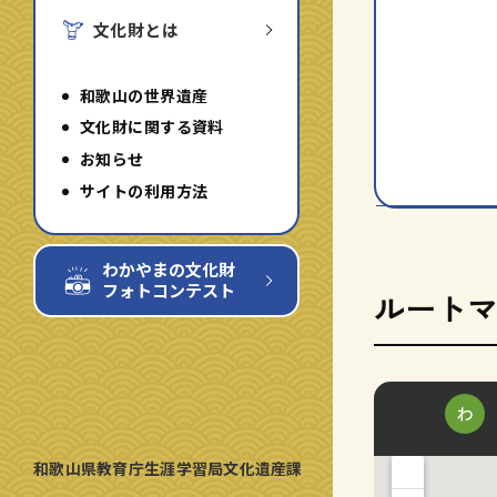
文化財とは
和歌山の世界遺産
文化財に関する資料
お知らせ
サイトの利用方法
わかやまの文化財
フォトコンテスト
ルート
和歌山県教育庁生涯学習局文化遺産課