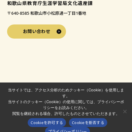
和歌山県教育庁生涯学習局文化遺産課
〒640-8585 和歌山市小松原通一丁目1番地
お問い合わせ
当サイトでは、アクセス分析のためクッキー（Cookie）を使用しま
す。
当サイトのクッキー（Cookie）の使用に関しては、プライバシーポ
リシーをお読みください。
閲覧を継続される場合、許可したものとさせていただきます。
© 2024-2026 わかやまの文化財
Cookieを許可する
Cookieを拒否する
わかやまの文化財フォトコンテスト
プライバシーポリシー