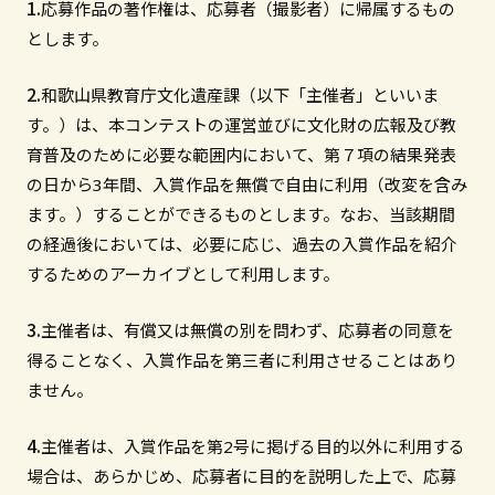
応募作品の著作権は、応募者（撮影者）に帰属するもの
とします。
和歌山県教育庁文化遺産課（以下「主催者」といいま
す。）は、本コンテストの運営並びに文化財の広報及び教
育普及のために必要な範囲内において、第７項の結果発表
の日から3年間、入賞作品を無償で自由に利用（改変を含み
ます。）することができるものとします。なお、当該期間
の経過後においては、必要に応じ、過去の入賞作品を紹介
するためのアーカイブとして利用します。
主催者は、有償又は無償の別を問わず、応募者の同意を
得ることなく、入賞作品を第三者に利用させることはあり
ません。
主催者は、入賞作品を第2号に掲げる目的以外に利用する
場合は、あらかじめ、応募者に目的を説明した上で、応募