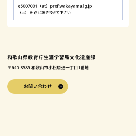
e5007001（at）pref.wakayama.lg.jp
（at） を @ に置き換えて下さい
和歌山県教育庁生涯学習局文化遺産課
〒640-8585 和歌山市小松原通一丁目1番地
お問い合わせ