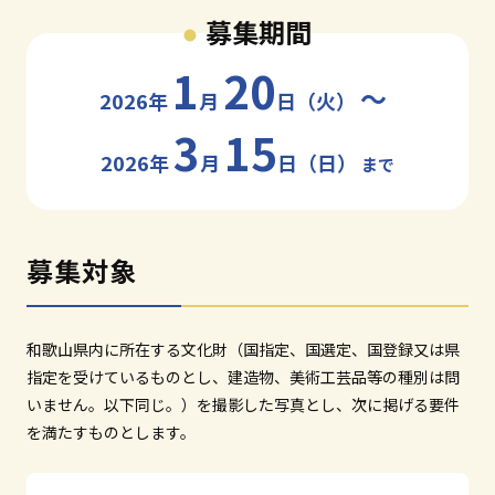
和歌山市小松原通一丁目1番地
募集期間
1
20
〜
2026年
月
日（火）
3
15
2026年
月
日（日）
まで
募集対象
和歌山県内に所在する文化財（国指定、国選定、国登録又は県
指定を受けているものとし、建造物、美術工芸品等の種別は問
いません。以下同じ。）を撮影した写真とし、次に掲げる要件
を満たすものとします。