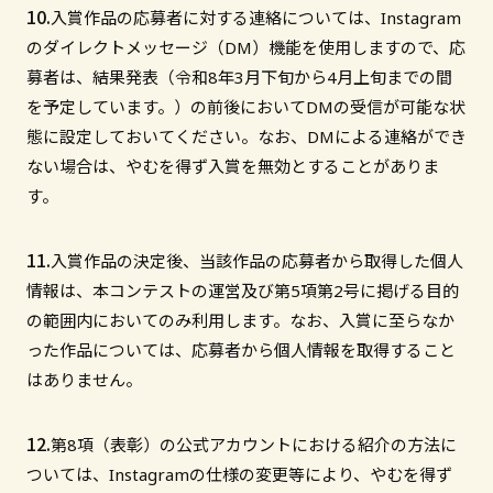
入賞作品の応募者に対する連絡については、Instagram
のダイレクトメッセージ（DM）機能を使用しますので、応
募者は、結果発表（令和8年3月下旬から4月上旬までの間
を予定しています。）の前後においてDMの受信が可能な状
態に設定しておいてください。なお、DMによる連絡ができ
ない場合は、やむを得ず入賞を無効とすることがありま
す。
入賞作品の決定後、当該作品の応募者から取得した個人
情報は、本コンテストの運営及び第5項第2号に掲げる目的
の範囲内においてのみ利用します。なお、入賞に至らなか
った作品については、応募者から個人情報を取得すること
はありません。
第8項（表彰）の公式アカウントにおける紹介の方法に
ついては、Instagramの仕様の変更等により、やむを得ず