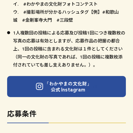
イ. #わかやまの文化財フォトコンテスト
ウ. #撮影場所が分かるハッシュタグ【例】#和歌山
城 #金剛峯寺大門 #三段壁
1人複数回の投稿による応募及び投稿1回につき複数枚の
写真の応募は有効としますが、応募作品の把握の都合
上、1回の投稿に含まれる文化財は１件としてください
（同一の文化財の写真であれば、1回の投稿に複数枚添
付されていても差し支えありません。）。
「わかやまの文化財」
Instagram
公式
応募条件