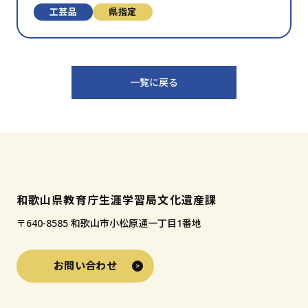
⼯芸品
県指定
一覧に戻る
和歌山県教育庁生涯学習局文化遺産課
〒640-8585 和歌山市小松原通一丁目1番地
お問い合わせ