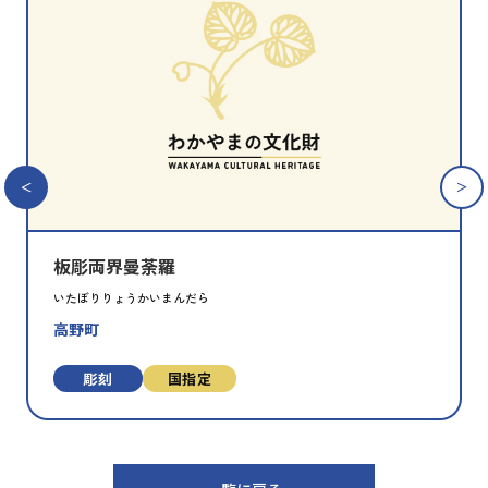
文
化
財
を
お
気
に
入
り
に
追
板彫両界曼荼羅
加
いたぼりりょうかいまんだら
高野町
彫刻
国指定