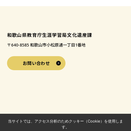
和歌山県教育庁生涯学習局文化遺産課
〒640-8585 和歌山市小松原通一丁目1番地
お問い合わせ
当サイトでは、アクセス分析のためクッキー（Cookie）を使用しま
す。