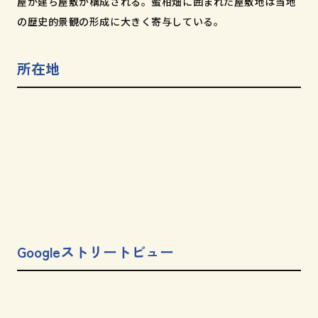
屋が建ち屋敷が構成される。蜜柑畑に囲まれた屋敷地は当地
の歴史的景観の形成に大きく寄与している。
所在地
Googleストリートビュー