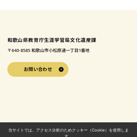
加
和歌山県教育庁生涯学習局文化遺産課
〒640-8585 和歌山市小松原通一丁目1番地
お問い合わせ
当サイトでは、アクセス分析のためクッキー（Cookie）を使用しま
す。