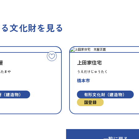
する文化財を見る
種
指
類
定
こ
別
屋
上田家住宅
の
文
んたまや
うえだけじゅうたく
化
橋本市
財
を
財（建造物）
有形文化財（建造物）
お
国登録
気
に
入
り
に
一覧に戻る