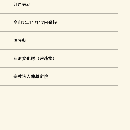
江戸末期
令和7年11月17日登録
国登録
有形文化財（建造物）
宗教法人蓮華定院