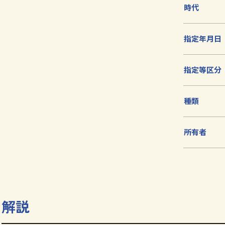
加
時代
指定年月日
指定等区分
種類
所有者
解説