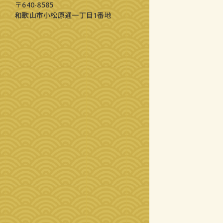
〒640-8585
和歌山市小松原通一丁目1番地