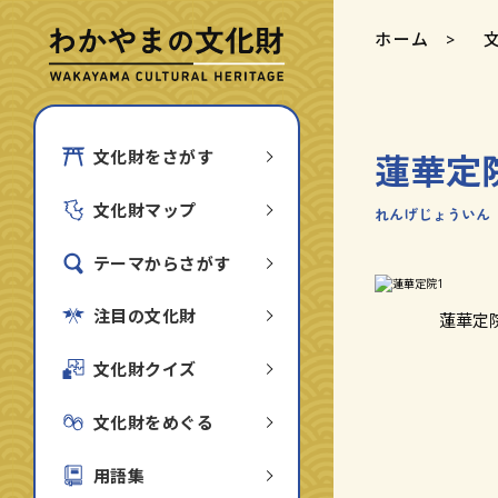
ホーム
蓮華定
文化財をさがす
文化財マップ
れんげじょういん
テーマからさがす
注目の文化財
蓮華定
文化財クイズ
文化財をめぐる
用語集