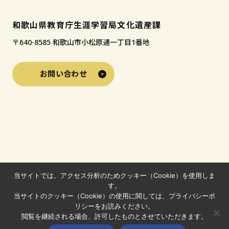
和歌山県教育庁生涯学習局文化遺産課
〒640-8585 和歌山市小松原通一丁目1番地
お問い合わせ
当サイトでは、アクセス分析のためクッキー（Cookie）を使用しま
す。
当サイトのクッキー（Cookie）の使用に関しては、プライバシーポ
リシーをお読みください。
閲覧を継続される場合、許可したものとさせていただきます。
© 2024-2026 わかやまの文化財