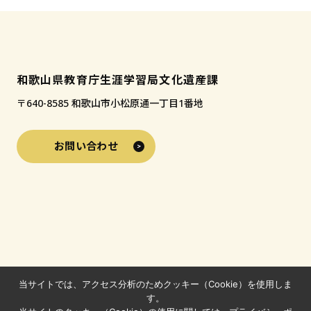
和歌山県教育庁生涯学習局文化遺産課
〒640-8585 和歌山市小松原通一丁目1番地
お問い合わせ
当サイトでは、アクセス分析のためクッキー（Cookie）を使用しま
す。