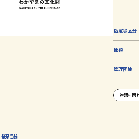
加
指定等区分
種類
管理団体
物語に関
解説