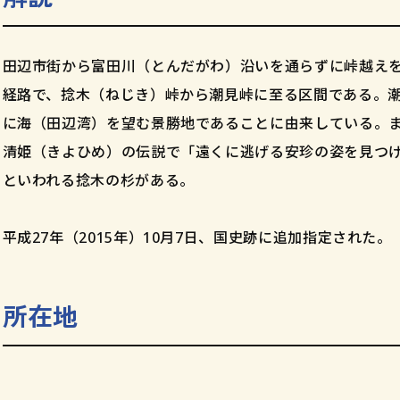
田辺市街から富田川（とんだがわ）沿いを通らずに峠越えを
経路で、捻木（ねじき）峠から潮見峠に至る区間である。
に海（田辺湾）を望む景勝地であることに由来している。
清姫（きよひめ）の伝説で「遠くに逃げる安珍の姿を見つ
といわれる捻木の杉がある。
平成27年（2015年）10月7日、国史跡に追加指定された。
所在地