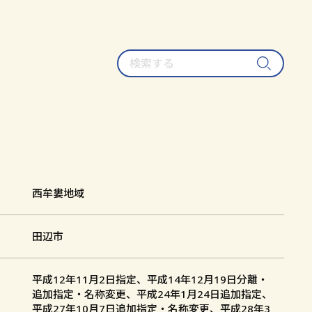
検
索
す
る
西牟婁地域
田辺市
平成12年11月2日指定、平成14年12月19日分離・
追加指定・名称変更、平成24年1月24日追加指定、
平成27年10月7日追加指定・名称変更、平成28年3