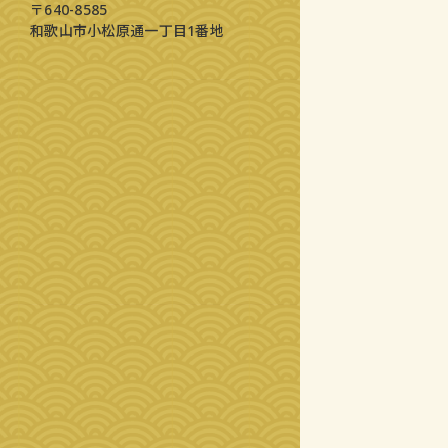
〒640-8585
和歌山市小松原通一丁目1番地