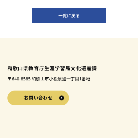
入
り
一覧に戻る
に
追
加
和歌山県教育庁生涯学習局文化遺産課
〒640-8585 和歌山市小松原通一丁目1番地
お問い合わせ