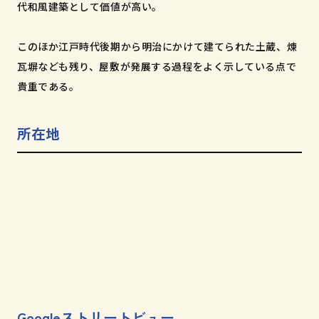
代和風建築として価値が高い。
このほか江戸時代後期から明治にかけて建てられた土蔵、煉
瓦塀なども残り、屋敷が発展する過程をよく示している点で
貴重である。
所在地
Googleストリートビュー