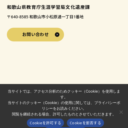
和歌山県教育庁生涯学習局文化遺産課
〒640-8585 和歌山市小松原通一丁目1番地
お問い合わせ
当サイトでは、アクセス分析のためクッキー（Cookie）を使用しま
す。
当サイトのクッキー（Cookie）の使用に関しては、プライバシーポ
リシーをお読みください。
閲覧を継続される場合、許可したものとさせていただきます。
© 2024-2026 わかやまの文化財
Cookieを許可する
Cookieを拒否する