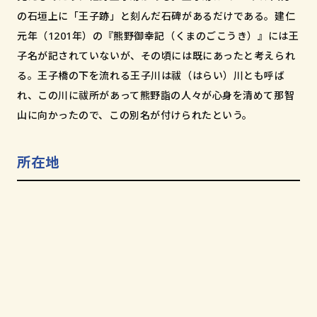
和歌山市小松原通一丁目1番地
の石垣上に「王子跡」と刻んだ石碑があるだけである。建仁
元年（1201年）の『熊野御幸記（くまのごこうき）』には王
子名が記されていないが、その頃には既にあったと考えられ
る。王子橋の下を流れる王子川は祓（はらい）川とも呼ば
れ、この川に祓所があって熊野詣の人々が心身を清めて那智
山に向かったので、この別名が付けられたという。
所在地