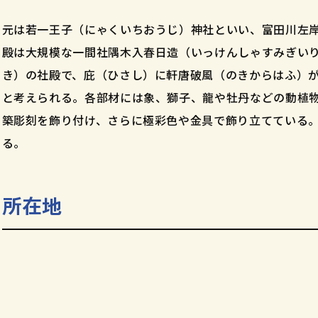
元は若一王子（にゃくいちおうじ）神社といい、富田川左
殿は大規模な一間社隅木入春日造（いっけんしゃすみぎい
き）の社殿で、庇（ひさし）に軒唐破風（のきからはふ）が
と考えられる。各部材には象、獅子、龍や牡丹などの動植
築彫刻を飾り付け、さらに極彩色や金具で飾り立てている
る。
所在地