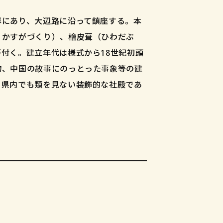
岸にあり、大辺路に沿って鎮座する。本
りかすがづくり）、檜皮葺（ひわだぶ
付く。建立年代は様式から18世紀初頭
物、中国の故事にのっとった事象等の建
。県内でも類を見ない装飾的な社殿であ