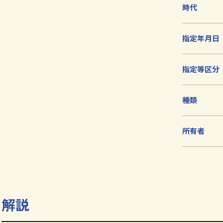
加
時代
指定年月日
指定等区分
種類
所有者
解説