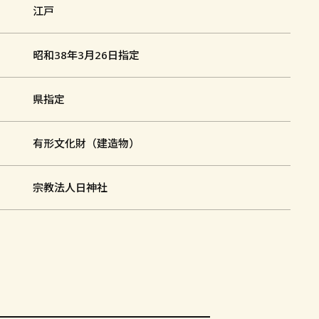
江戸
昭和38年3月26日指定
県指定
有形文化財（建造物）
宗教法人日神社