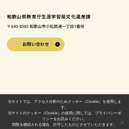
和歌山県教育庁生涯学習局文化遺産課
〒640-8585 和歌山市小松原通一丁目1番地
お問い合わせ
当サイトでは、アクセス分析のためクッキー（Cookie）を使用しま
す。
当サイトのクッキー（Cookie）の使用に関しては、プライバシーポ
リシーをお読みください。
閲覧を継続される場合、許可したものとさせていただきます。
© 2024-2026 わかやまの文化財