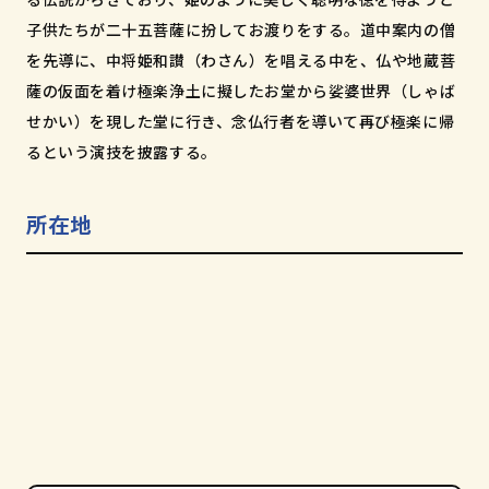
和歌山市小松原通一丁目1番地
子供たちが二十五菩薩に扮してお渡りをする。道中案内の僧
を先導に、中将姫和讃（わさん）を唱える中を、仏や地蔵菩
薩の仮面を着け極楽浄土に擬したお堂から娑婆世界（しゃば
せかい）を現した堂に行き、念仏行者を導いて再び極楽に帰
るという演技を披露する。
所在地