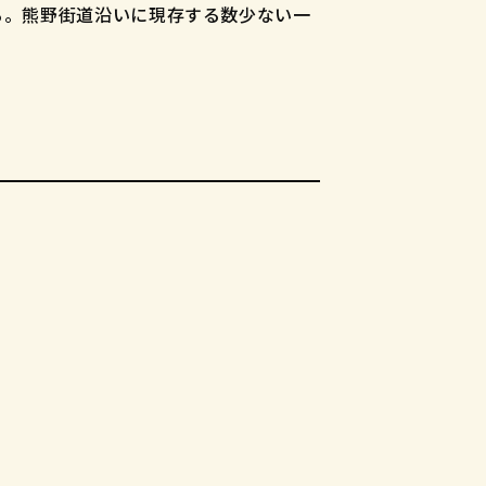
る。熊野街道沿いに現存する数少ない一