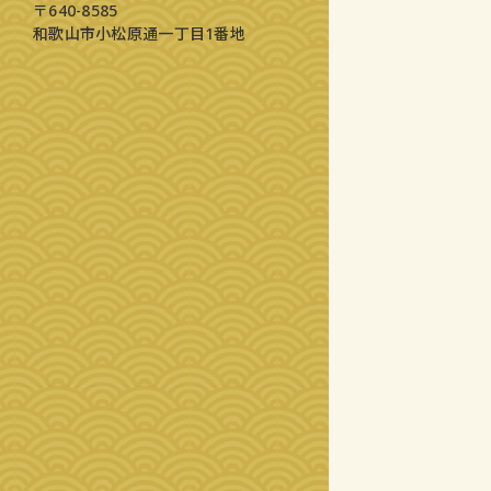
〒640-8585
和歌山市小松原通一丁目1番地