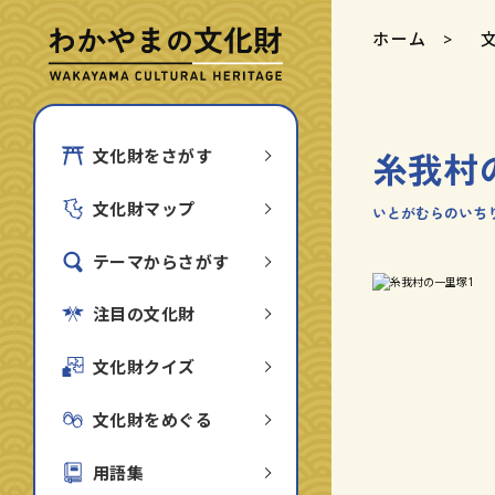
ホーム
糸我村
文化財をさがす
文化財マップ
いとがむらのいち
テーマからさがす
注目の文化財
文化財クイズ
文化財をめぐる
用語集