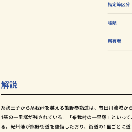
加
指定等区分
種類
所有者
解説
糸我王子から糸我峠を越える熊野参詣道は、有田川流域か
1基の一里塚が残されている。「糸我村の一里塚」といって
る。紀州藩が熊野街道を整備したおり、街道の1里ごとに道