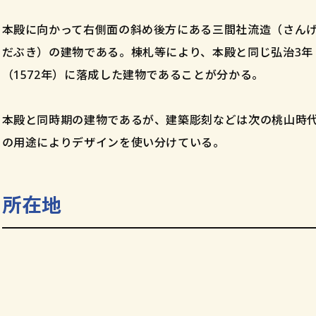
本殿に向かって右側面の斜め後方にある三間社流造（さん
だぶき）の建物である。棟札等により、本殿と同じ弘治3年（
（1572年）に落成した建物であることが分かる。
本殿と同時期の建物であるが、建築彫刻などは次の桃山時
の用途によりデザインを使い分けている。
所在地