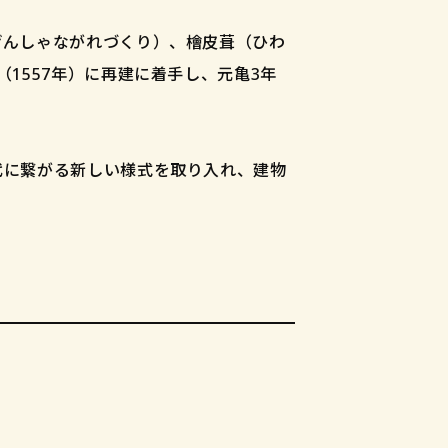
げんしゃながれづくり）、檜皮葺（ひわ
1557年）に再建に着手し、元亀3年
代に繋がる新しい様式を取り入れ、建物