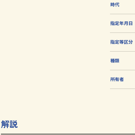
加
時代
指定年月日
指定等区分
種類
所有者
解説