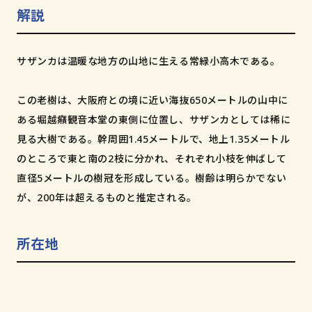
和歌山市小松原通一丁目1番地
解説
サザンカは温暖な地方の山地に生える常緑小高木である。
この老樹は、大阪府との境に近い海抜650メートルの山中に
ある堀越癪観音本堂の東側に位置し、サザンカとしては稀に
見る大樹である。幹周囲1.45メートルで、地上1.35メートル
のところで東と南の2枝に分かれ、それぞれ小枝を伸ばして
直径5メートルの樹冠を形成している。樹齢は明らかでない
が、200年は超えるものと推定される。
所在地