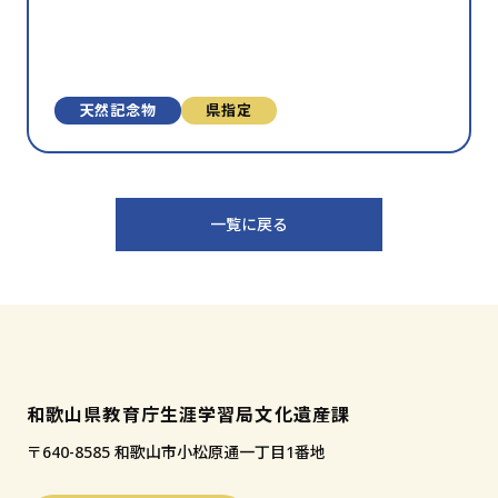
天然記念物
県指定
一覧に戻る
和歌山県教育庁生涯学習局文化遺産課
〒640-8585 和歌山市小松原通一丁目1番地