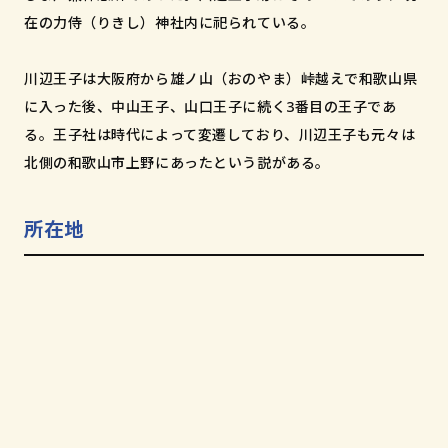
和歌山市小松原通一丁目1番地
在の力侍（りきし）神社内に祀られている。
川辺王子は大阪府から雄ノ山（おのやま）峠越えで和歌山県
に入った後、中山王子、山口王子に続く3番目の王子であ
る。王子社は時代によって変遷しており、川辺王子も元々は
北側の和歌山市上野にあったという説がある。
所在地