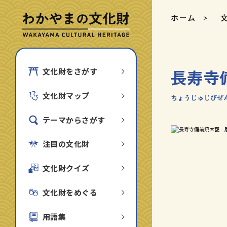
ホーム
長寿寺
文化財をさがす
文化財マップ
ちょうじゅじびぜ
テーマからさがす
注目の文化財
文化財クイズ
文化財をめぐる
用語集