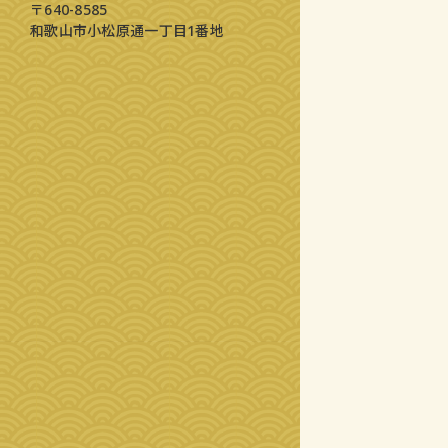
〒640-8585
和歌山市小松原通一丁目1番地