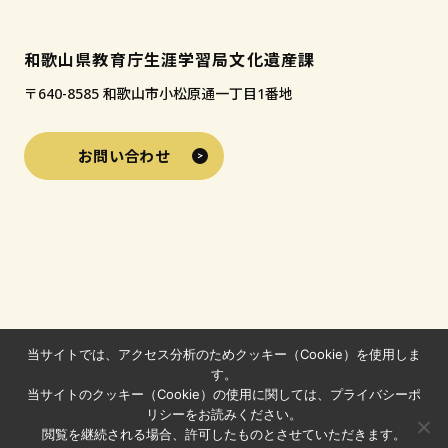
和歌山県教育庁生涯学習局文化遺産課
〒640-8585 和歌山市小松原通一丁目1番地
お問い合わせ
当サイトでは、アクセス分析のためクッキー（Cookie）を使用しま
す。
当サイトのクッキー（Cookie）の使用に関しては、プライバシーポ
リシーをお読みください。
閲覧を継続される場合、許可したものとさせていただきます。
© 2024-2026 わかやまの文化財