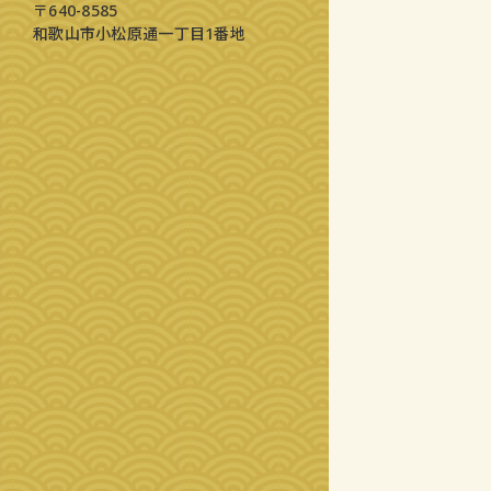
〒640-8585
和歌山市小松原通一丁目1番地