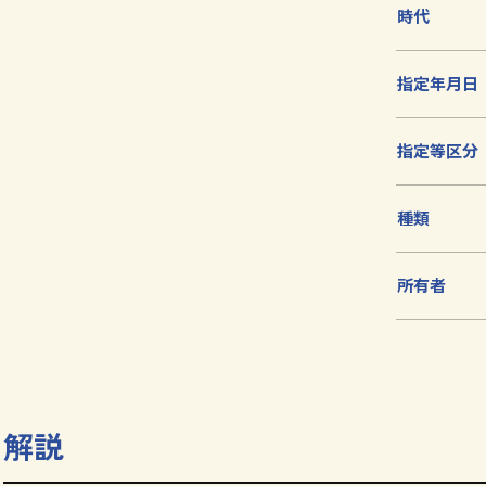
加
時代
指定年月日
指定等区分
種類
所有者
解説